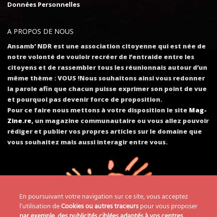
Données Personnelles
A PROPOS DE NOUS
Ansamb’ NDR
est une association citoyenne qui est née de
notre volonté de vouloir recréer de l’entraide entre les
citoyens et de rassembler tous les réunionnais autour d’un
même thème : VOUS !Nous souhaitons ainsi vous redonner
la parole afin que chacun puisse exprimer son point de vue
et pourquoi pas devenir force de proposition.
Pour ce faire nous mettons à votre disposition le site
Mag-
Zine.re
, un magazine communautaire ou vous allez pouvoir
rédiger et publier vos propres articles sur le domaine que
vous souhaitez mais aussi interagir entre vous.
En poursuivant votre navigation sur ce site, vous acceptez
l’utilisation de
Cookies ou autres traceurs
pour vous proposer
par exemple, des publicités ciblées adaptés à vos centres