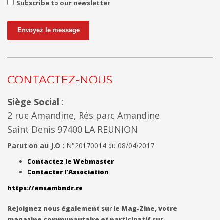
Subscribe to our newsletter
Envoyez le message
CONTACTEZ-NOUS
Siège Social
:
2 rue Amandine, Rés parc Amandine
Saint Denis 97400 LA REUNION
Parution au J.O :
N°20170014 du 08/04/2017
Contactez le Webmaster
Contacter l'Association
https://ansambndr.re
Rejoignez nous également sur le Mag-Zine, votre
magazine communautaire et participatif sur